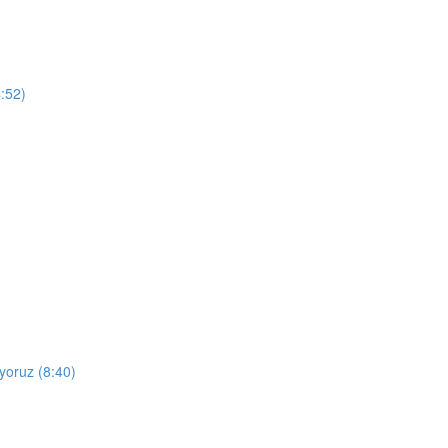
4:52)
oruz (8:40)