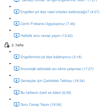
Engelleri pıt diye nasıl ortadan kaldıracağız? (4:07)
Cenin Frekansı Uyguluyoruz (7:46)
Haftalık soru cevap yayını (13:42)
2. hafta
Engellerimizi pıt diye kaldırıyoruz (3:18)
Kronolojik tablodaki anı silme çalışması (17:27)
Sanatçılar için Çarkıfelek Tablosu (18:34)
Bu haftanın özeti ve ödevi (6:05)
Soru Cevap Yayını (18:06)