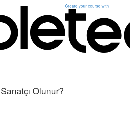
Create your course
with
 Sanatçı Olunur?