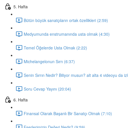
5. Hafta
Bütün büyük sanatçıların ortak özellikleri (2:59)
Medyumunda enstrumanında usta olmak (4:30)
Temel Öğelerde Usta Olmak (2:22)
Michelangelonun Sırrı (6:37)
Senin Sırrın Nedir? Biliyor musun? alt alta 4 videoyu da iz
Soru Cevap Yayını (20:04)
6. Hafta
Finansal Olarak Başarılı Bir Sanatçı Olmak (7:10)
Eserlerimizin Değeri Nedir? (9:59)