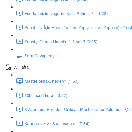
Eserlerimizin Değerini Nasıl Arttırırız? (11:32)
Sanatımız İçin Hangi Yatırımı Yapıyoruz ve Yapacağız? (1
Sanatçı Olarak Hedefimiz Nedir? (9:05)
Soru Cevap Yayını
7. Hafta
Master olmak, neden? (1:50)
10bin saat kuralı (3:37)
3 Aşamada Buradan Ordaya: Master Olma Yolumuzu Çiziy
Karmaşıklık ve 3 alt aşaması (7:34)